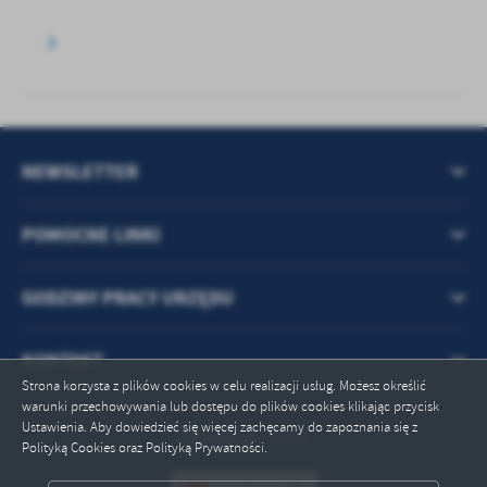
NEWSLETTER
POMOCNE LINKI
GODZINY PRACY URZĘDU
KONTAKT
Strona korzysta z plików cookies w celu realizacji usług. Możesz określić
warunki przechowywania lub dostępu do plików cookies klikając przycisk
Ustawienia. Aby dowiedzieć się więcej zachęcamy do zapoznania się z
Odwiedzin: 70243
Polityką Cookies oraz Polityką Prywatności.
ZAPISZ WYBRANE